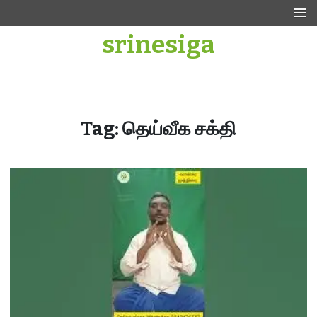
Skip
to
srinesiga
content
Tag:
தெய்வீக சக்தி