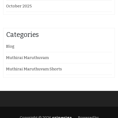
October 2025
Categories
Blog
Muthirai Maruthuvam
Muthirai Maruthuvam Shorts
Copyright © 2026
srinesiga
Powered by