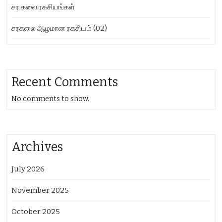
சர கலை ரகசியங்கள்
சரகலை ஆழமான ரகசியம் (02)
Recent Comments
No comments to show.
Archives
July 2026
November 2025
October 2025