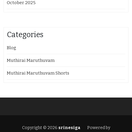
October 2025
Categories
Blog
Muthirai Maruthuvam
Muthirai Maruthuvam Shorts
Copyright © 2026
srinesiga
Powered by