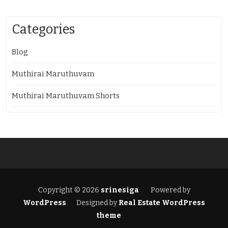
Categories
Blog
Muthirai Maruthuvam
Muthirai Maruthuvam Shorts
Copyright © 2026
srinesiga
Powered by
WordPress
Designed by
Real Estate WordPress
theme