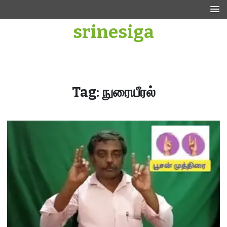
Skip
to
srinesiga
content
Tag:
நுரையீரல்