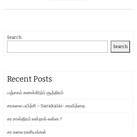
Search
Search
Recent Posts
பஞ்சகம் கணக்கிடும் சூத்திரம்
சரகலை பயிற்சி – Sarakalai- சரவித்தை
சர சாஸ்திரம் என்றால் என்ன ?
சர கலை ரகசியங்கள்