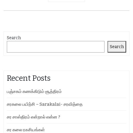
Search
Search
Recent Posts
பஞ்சகம் கணக்கிடும் சூத்திரம்
சரகலை பயிற்சி – Sarakalai- சரவித்தை
சர சாஸ்திரம் என்றால் என்ன ?
சர கலை ரகசியங்கள்