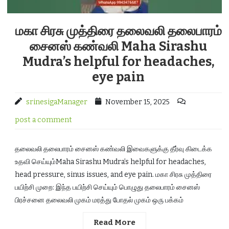
மகா சிரசு முத்திரை தலைவலி தலைபாரம்
சைனஸ் கண்வலி Maha Sirashu
Mudra’s helpful for headaches,
eye pain
srinesigaManager
November 15, 2025
post a comment
தலைவலி தலைபாரம் சைனஸ் கண்வலி இவைகளுக்கு தீர்வு கிடைக்க
உதவி செய்யும்Maha Sirashu Mudra’s helpful for headaches,
head pressure, sinus issues, and eye pain. மகா சிரசு முத்திரை
பயிற்சி முறை: இந்த பயிற்சி செய்யும் பொழுது தலைபாரம் சைனஸ்
பிரச்சனை தலைவலி முகம் மரத்து போதல் முகம் ஒரு பக்கம்
Read More