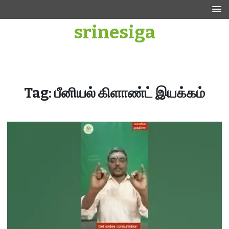
Skip
to
srinesiga
content
Tag:
பீனியல் கிளாண்ட் இயக்கம்