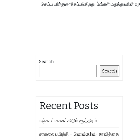
செய்ய பரிந்துரைக்கப்படுகிறது. (உங்கள் மருத்துவரி
Search
Search
Recent Posts
பஞ்சகம் கணக்கிடும் சூத்திரம்
சரகலை பயிற்சி – Sarakalai- சரவித்தை