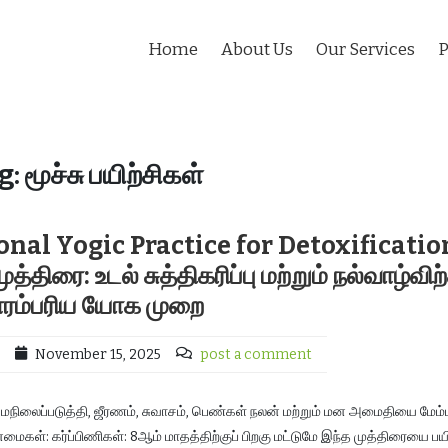
Home
About Us
Our Services
P
g:
மூச்சு பயிற்சிகள்
nal Yogic Practice for Detoxificatio
திரை: உடல் சுத்திகரிப்பு மற்றும் நல்வாழ்வி
ாரம்பரிய யோக முறை
November 15, 2025
post a comment
நிலைப்படுத்தி, ஜீரணம், சுவாசம், பெண்கள் நலன் மற்றும் மன அமைதியை மேம்
்மைகள்: கர்ப்பிணிகள்: 8ஆம் மாதத்திற்குப் பிறகு மட்டுமே இந்த முத்திரையை பயி