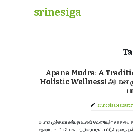
Skip
srinesiga
to
content
Ta
Apana Mudra: A Traditio
Holistic Wellness! அபான முத்
ப
srinesigaManager
அபான முத்திரை என்பது உடலின் வெளியேற்ற சக்தியை சம
உதவும் முக்கிய யோக முத்திரையாகும். பயிற்சி முறை: நன