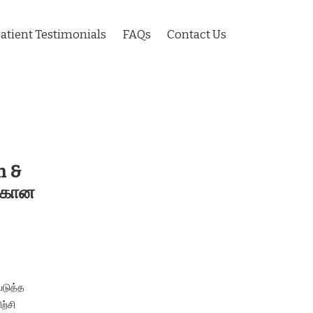
atient Testimonials
FAQs
Contact Us
n &
ற்கான
படுத்த
ற்சி