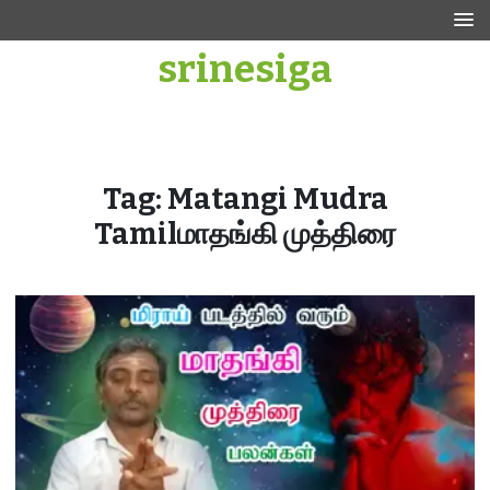
Skip
to
srinesiga
content
Tag:
Matangi Mudra
Tamilமாதங்கி முத்திரை