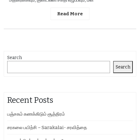
அதிகரிக்கவும், குண்டலினி சக்தி எழுப்பவும், மன
Read More
Search
Search
Recent Posts
பஞ்சகம் கணக்கிடும் சூத்திரம்
சரகலை பயிற்சி – Sarakalai- சரவித்தை