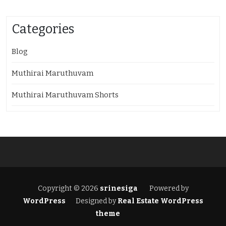
Categories
Blog
Muthirai Maruthuvam
Muthirai Maruthuvam Shorts
Copyright © 2026
srinesiga
Powered by
WordPress
Designed by
Real Estate WordPress
theme