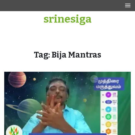
Skip
to
srinesiga
content
Tag:
Bija Mantras