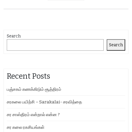
Search
Search
Recent Posts
பஞ்சகம் கணக்கிடும் சூத்திரம்
சரகலை பயிற்சி – Sarakalai- சரவித்தை
சர சாஸ்திரம் என்றால் என்ன ?
சர கலை ரகசியங்கள்