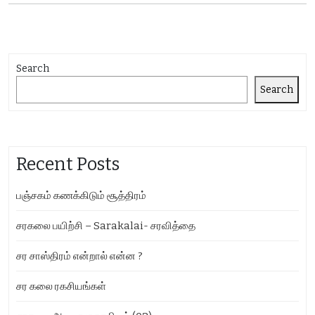
Search
Search
Recent Posts
பஞ்சகம் கணக்கிடும் சூத்திரம்
சரகலை பயிற்சி – Sarakalai- சரவித்தை
சர சாஸ்திரம் என்றால் என்ன ?
சர கலை ரகசியங்கள்