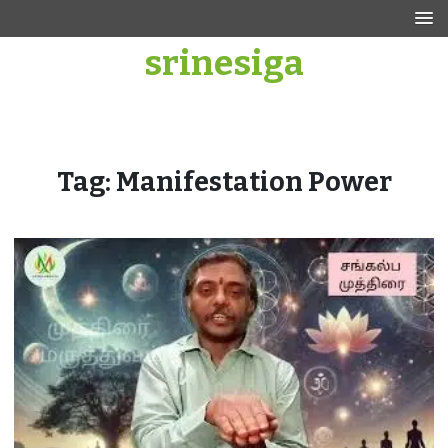
Skip
to
srinesiga
content
Tag:
Manifestation Power