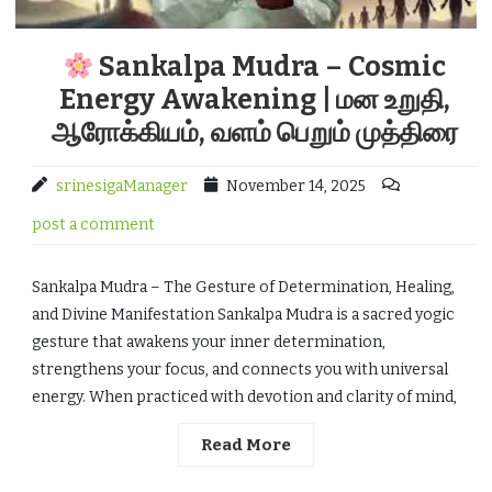
Sankalpa Mudra – Cosmic
Energy Awakening | மன உறுதி,
ஆரோக்கியம், வளம் பெறும் முத்திரை
srinesigaManager
November 14, 2025
post a comment
Sankalpa Mudra – The Gesture of Determination, Healing,
and Divine Manifestation Sankalpa Mudra is a sacred yogic
gesture that awakens your inner determination,
strengthens your focus, and connects you with universal
energy. When practiced with devotion and clarity of mind,
Read More