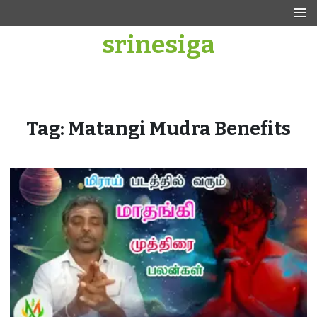
Skip
to
srinesiga
content
Tag:
Matangi Mudra Benefits