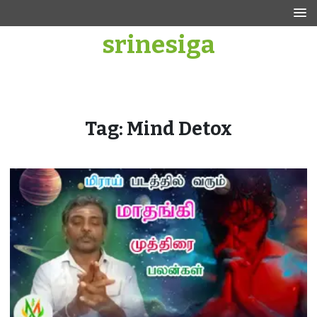
Skip
to
srinesiga
content
Tag:
Mind Detox