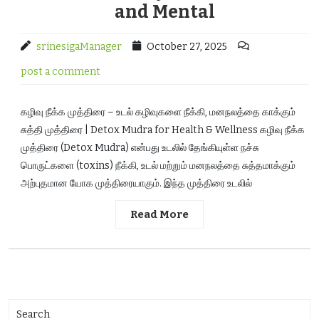
and Mental
srinesigaManager
October 27, 2025
post a comment
கழிவு நீக்க முத்திரை – உடல் கழிவுகளை நீக்கி, மனநலத்தை காக்கும்
சுத்தி முத்திரை | Detox Mudra for Health & Wellness கழிவு நீக்க
முத்திரை (Detox Mudra) என்பது உடலில் தேங்கியுள்ள நச்சு
பொருட்களை (toxins) நீக்கி, உடல் மற்றும் மனநலத்தை சுத்தமாக்கும்
அற்புதமான யோக முத்திரையாகும். இந்த முத்திரை உடலில்
Read More
Search