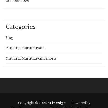
October 2025
Categories
Blog
Muthirai Maruthuvam
Muthirai Maruthuvam Shorts
Copyright © 2026
srinesiga
Powered by