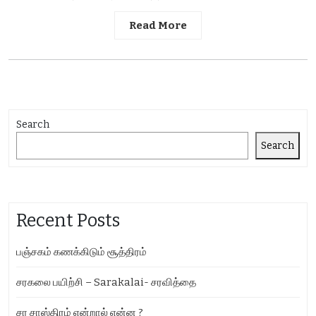
Read More
Search
Search
Recent Posts
பஞ்சகம் கணக்கிடும் சூத்திரம்
சரகலை பயிற்சி – Sarakalai- சரவித்தை
சர சாஸ்திரம் என்றால் என்ன ?