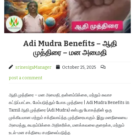
Adi Mudra Benefits – ஆதி
முத்திரை – மன அமைதி
srinesigaManager
October 25, 2025
post a comment
ஆதி முத்திரை – மன அமைதி, தன்னம்பிக்கை, மற்றும் சுவாச
கட்டுப்பாட்டை மேம்படுத்தும் யோக முத்திரை | Adi Mudra Benefits in
Tamil ஆதி முத்திரை (Adi Mudra) என்பது யோகத்தின் ஒரு
முக்கியமான மற்றும் சக்திவாய்ந்த முத்திரையாகும். இது மனநிலையை
அமைத்து, சுயநம்பிக்கை அதிகரிக்க, மனக்கவலை குறைக்க, மற்றும்
உடல்-மன சக்தியை சமநிலைப்படுத்த