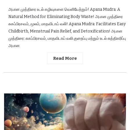
அபான முத்திரை உடல் கழிவுகளை வெளியேற்றும்! Apana Mudra: A
Natural Method for Eliminating Body Waste! அபான முத்திரை
சுகப்பிரசவம், மூலம், மாதவிடாய் வலி! Apana Mudra: Facilitates Easy
Childbirth, Menstrual Pain Relief, and Detoxification! அபான
முத்திரை: சுகப்பிரசவம், மாதவிடாய் வலி குறைப்பு மற்றும் உடல் சுத்திகரிப்பு
அபான
Read More