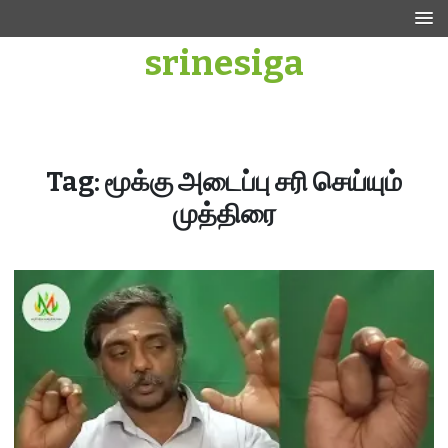
Skip
to
srinesiga
content
Tag:
மூக்கு அடைப்பு சரி செய்யும்
முத்திரை