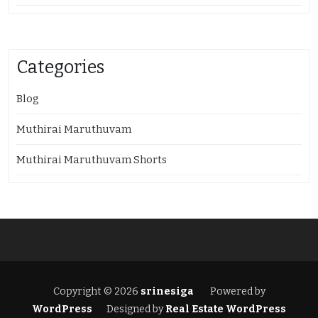
Categories
Blog
Muthirai Maruthuvam
Muthirai Maruthuvam Shorts
Copyright © 2026
srinesiga
Powered by
WordPress
Designed by
Real Estate WordPress