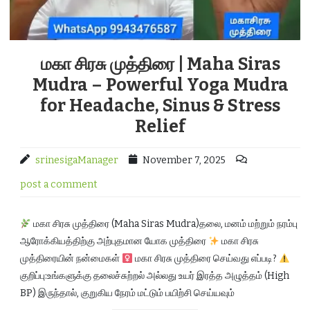
மகா சிரசு முத்திரை | Maha Siras
Mudra – Powerful Yoga Mudra
for Headache, Sinus & Stress
Relief
srinesigaManager
November 7, 2025
post a comment
மகா சிரசு முத்திரை (Maha Siras Mudra)தலை, மனம் மற்றும் நரம்பு
ஆரோக்கியத்திற்கு அற்புதமான யோக முத்திரை
மகா சிரசு
முத்திரையின் நன்மைகள்
மகா சிரசு முத்திரை செய்வது எப்படி?
குறிப்பு:உங்களுக்கு தலைச்சுற்றல் அல்லது உயர் இரத்த அழுத்தம் (High
BP) இருந்தால், குறுகிய நேரம் மட்டும் பயிற்சி செய்யவும்