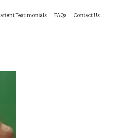
atient Testimonials
FAQs
Contact Us