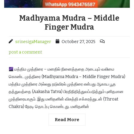
Madhyama Mudra – Middle
Finger Mudra
srinesigaManager
October 27, 2025
post a comment
மத்திம முத்திரை – மனதில் நினைத்ததை அடையும் வலிமை
கொண்ட முத்திரை (Madhyama Mudra – Middle Finger Mudra)
மத்திம முத்திரை அல்லது நடுவிரல் முத்திரை என்பது ஆகாய பூத
தத்துவத்தை (Aakasha Tatva) பிரதிநிதித்துவப்படுத்தும் புனிதமான
முத்திரையாகும். இது மனிதனின் விசுத்தி சக்கரத்துடன் (Throat
Chakra) நேரடி தொடர்பு கொண்டது. மனிதனின்
Read More