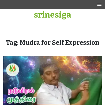
Skip
to
srinesiga
content
Tag:
Mudra for Self Expression