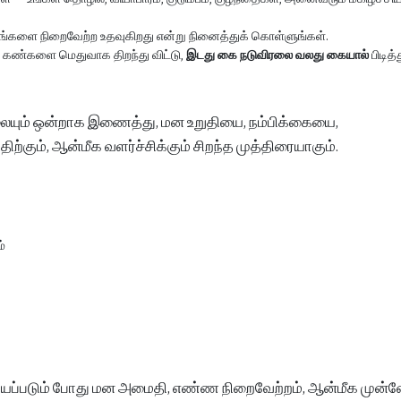
ங்களை நிறைவேற்ற உதவுகிறது என்று நினைத்துக் கொள்ளுங்கள்.
், கண்களை மெதுவாக திறந்து விட்டு,
இடது கை நடுவிரலை வலது கையால்
பிடித்
ையும் ஒன்றாக இணைத்து, மன உறுதியை, நம்பிக்கையை,
்கும், ஆன்மீக வளர்ச்சிக்கும் சிறந்த முத்திரையாகும்.
்
ய்யப்படும் போது மன அமைதி, எண்ண நிறைவேற்றம், ஆன்மீக முன்ன