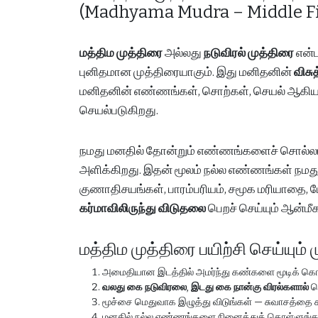
(Madhyama Mudra – Middle F
மத்திம முத்திரை
அல்லது
நடுவிரல் முத்திரை
என்
புனிதமான முத்திரையாகும். இது மனிதனின்
விசு
மனிதனின் எண்ணங்கள், சொற்கள், செயல் ஆகிய
செயல்படுகிறது.
நமது மனதில் தோன்றும் எண்ணங்களைச் சொல்லாகவ
அளிக்கிறது. இதன் மூலம் நல்ல எண்ணங்கள் நமது
குணாதிசயங்கள், பாரம்பரியம், சமூக மரியாதை, பே
கர்மாவிலிருந்து விடுதலை
பெறச் செய்யும் ஆன்ம
மத்திம முத்திரை பயிற்சி செய்யும் 
அமைதியான இடத்தில் அமர்ந்து கண்களை மூடிக் கொ
வலது கை நடுவிரலை
,
இடது கை நான்கு விரல்களால்
மெ
மூச்சை மெதுவாக இழுத்து விடுங்கள் — சுவாசத்தை 
மனதில் நல்ல எண்ணங்களை நினைத்துக் கொள்ளுங்கள் —