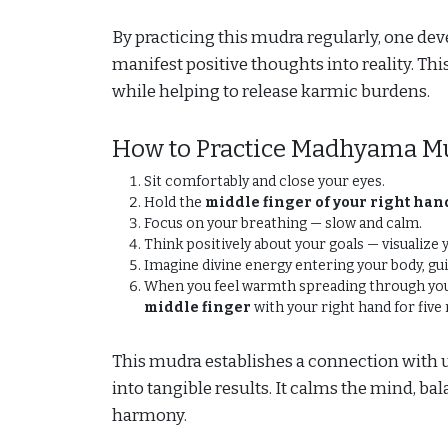
By practicing this mudra regularly, one devel
manifest positive thoughts into reality. Th
while helping to release karmic burdens.
How to Practice Madhyama M
Sit comfortably and close your eyes.
Hold the
middle finger of your right han
Focus on your breathing — slow and calm.
Think positively about your goals — visualize yo
Imagine divine energy entering your body, gu
When you feel warmth spreading through your
middle finger
with your right hand for five
This mudra establishes a connection with u
into tangible results. It calms the mind, ba
harmony.