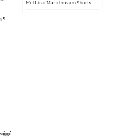
Muthirai Maruthuvam Shorts
து 5
ேற்றம்