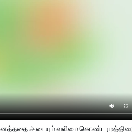
நினைத்ததை அடையும் வலிமை கொண்ட முத்திர