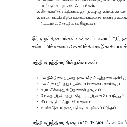
வாழ்வதாக கற்பனை செய்யுங்கள்.
இறைவனின் சக்தி உங்களுள் நுழைந்து உங்கள் எண்ண
உங்கள் உடலில் சிறிய உஷ்ணம் பரவுவதை உணர்ந்தவுடன
நிமிடங்கள் அமைதியாக இருங்கள்.
இந்த முத்திரை உங்கள் எண்ணங்களையும் ஆற்றல
தன்னம்பிக்கையை அதிகரிக்கிறது. இது தியானத்திற
மத்திம முத்திரையின் நன்மைகள்:
மனதில் நினைத்ததை நனவாக்கும் ஆற்றலை அளிக்கும
மனஅமைதி மற்றும் தன்னம்பிக்கையை வளர்க்கும்
கர்மாவிலிருந்து விடுதலை பெற உதவும்
பேச்சுத் திறன் மற்றும் தொடர்பு திறனை மேம்படுத்தும்
தியானத்தில் ஆழம் பெற உதவும்
உடலில் ஆகாய தத்துவத்தை சமநிலைப்படுத்தும்
மத்திம முத்திரை
தினமும் 10–15 நிமிடங்கள் செ