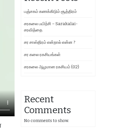
பஞ்சகம் கணக்கிடும் சூத்திரம்
சரகலை பயிற்சி – Sarakalai-
சரவித்தை
சர சாஸ்திரம் என்றால் என்ன ?
சர கலை ரகசியங்கள்
சரகலை ஆழமான ரகசியம் (02)
Recent
Comments
No comments to show.
ை