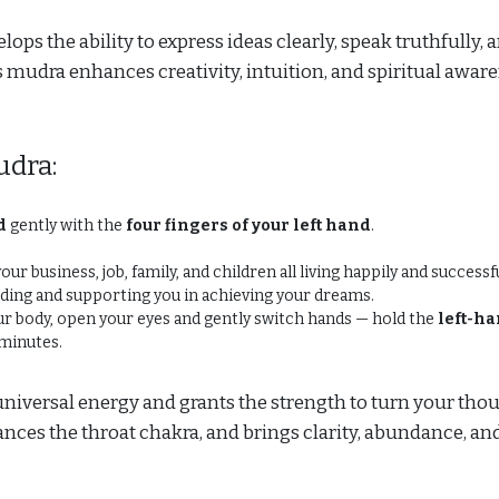
ops the ability to express ideas clearly, speak truthfully, 
is mudra enhances creativity, intuition, and spiritual awar
udra:
d
gently with the
four fingers of your left hand
.
ur business, job, family, and children all living happily and successfu
iding and supporting you in achieving your dreams.
 body, open your eyes and gently switch hands — hold the
left-h
 minutes.
niversal energy and grants the strength to turn your tho
lances the throat chakra, and brings clarity, abundance, an