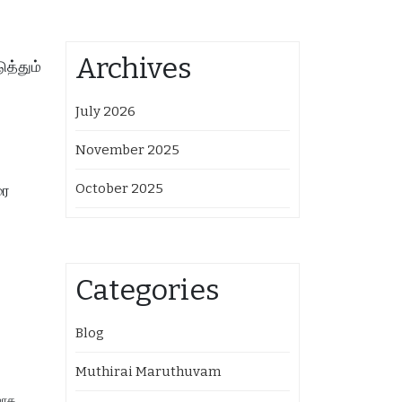
Archives
ுத்தும்
July 2026
November 2025
October 2025
ரை
Categories
Blog
Muthirai Maruthuvam
யாக