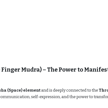
inger Mudra) – The Power to Manifes
ha (Space) element
and is deeply connected to the
Thr
s communication, self-expression, and the power to transf