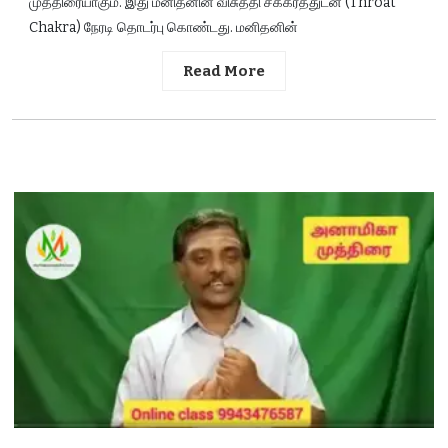
முத்திரையாகும். இது மனிதனின் விசுத்தி சக்கரத்துடன் (Throat
Chakra) நேரடி தொடர்பு கொண்டது. மனிதனின்
Read More