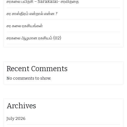
சரகலை பயிற்சி – Sarakalai- சரவித்தை
சர சாஸ்திரம் என்றால் என்ன ?
சர கலை ரகசியங்கள்
சரகலை ஆழமான ரகசியம் (02)
Recent Comments
No comments to show.
Archives
July 2026