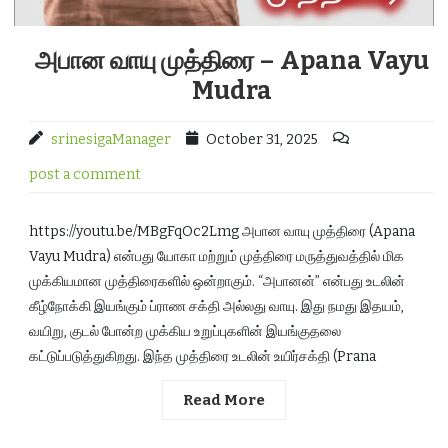
அபான வாயு முத்திரை – Apana Vayu
Mudra
srinesigaManager
October 31, 2025
post a comment
https://youtu.be/MBgFqOc2Lmg அபான வாயு முத்திரை (Apana
Vayu Mudra) என்பது யோகா மற்றும் முத்திரை மருத்துவத்தில் மிக
முக்கியமான முத்திரைகளில் ஒன்றாகும். “அபானன்” என்பது உடலின்
கீழ்நோக்கி இயங்கும் ப்ராண சக்தி அல்லது வாயு. இது நமது இதயம்,
வயிறு, குடல் போன்ற முக்கிய உறுப்புகளின் இயங்குதலை
கட்டுப்படுத்துகிறது. இந்த முத்திரை உடலின் உயிர்சக்தி (Prana
Read More