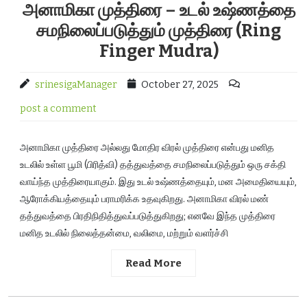
அனாமிகா முத்திரை – உடல் உஷ்ணத்தை
சமநிலைப்படுத்தும் முத்திரை (Ring
Finger Mudra)
srinesigaManager
October 27, 2025
post a comment
அனாமிகா முத்திரை அல்லது மோதிர விரல் முத்திரை என்பது மனித
உடலில் உள்ள பூமி (பிரித்வி) தத்துவத்தை சமநிலைப்படுத்தும் ஒரு சக்தி
வாய்ந்த முத்திரையாகும். இது உடல் உஷ்ணத்தையும், மன அமைதியையும்,
ஆரோக்கியத்தையும் பராமரிக்க உதவுகிறது. அனாமிகா விரல் மண்
தத்துவத்தை பிரதிநிதித்துவப்படுத்துகிறது; எனவே இந்த முத்திரை
மனித உடலில் நிலைத்தன்மை, வலிமை, மற்றும் வளர்ச்சி
Read More