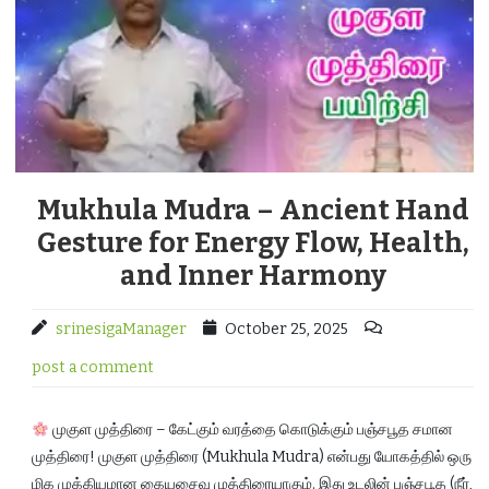
Mukhula Mudra – Ancient Hand
Gesture for Energy Flow, Health,
and Inner Harmony
srinesigaManager
October 25, 2025
post a comment
முகுள முத்திரை – கேட்கும் வரத்தை கொடுக்கும் பஞ்சபூத சமான
முத்திரை! முகுள முத்திரை (Mukhula Mudra) என்பது யோகத்தில் ஒரு
மிக முக்கியமான கையசைவு முத்திரையாகும். இது உடலின் பஞ்சபூத (நீர்,