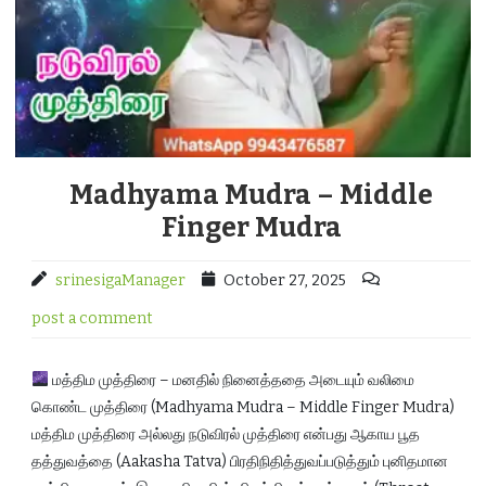
Madhyama Mudra – Middle
Finger Mudra
srinesigaManager
October 27, 2025
post a comment
மத்திம முத்திரை – மனதில் நினைத்ததை அடையும் வலிமை
கொண்ட முத்திரை (Madhyama Mudra – Middle Finger Mudra)
மத்திம முத்திரை அல்லது நடுவிரல் முத்திரை என்பது ஆகாய பூத
தத்துவத்தை (Aakasha Tatva) பிரதிநிதித்துவப்படுத்தும் புனிதமான