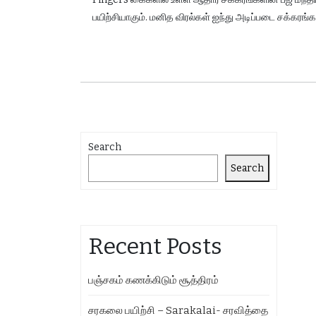
பயிற்சியாகும். மனித விரல்கள் ஐந்து அடிப்படை சக்கரங
Search
Search
Recent Posts
பஞ்சகம் கணக்கிடும் சூத்திரம்
சரகலை பயிற்சி – Sarakalai- சரவித்தை