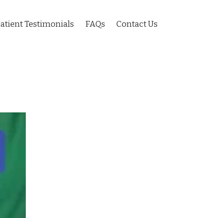
atient Testimonials
FAQs
Contact Us