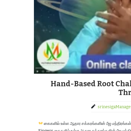
Hand-Based Root Chak
Thr
srinesigaManage
கைகளில் உள்ள ஆதார சக்கரங்களின் பீஜ மந்திரங
Fingers கைகளில் உள்ள ஆதார சக்கரங்களின் பீஜ மந்தி