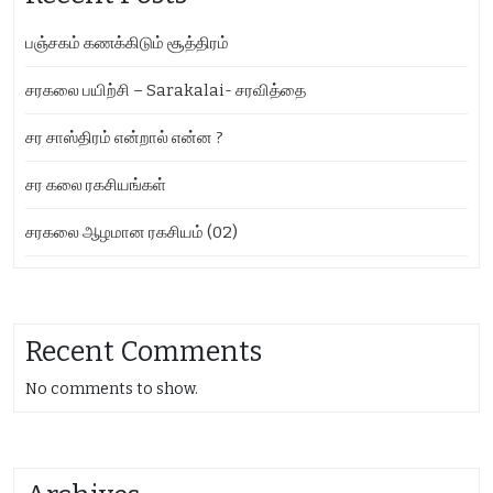
பஞ்சகம் கணக்கிடும் சூத்திரம்
சரகலை பயிற்சி – Sarakalai- சரவித்தை
சர சாஸ்திரம் என்றால் என்ன ?
சர கலை ரகசியங்கள்
சரகலை ஆழமான ரகசியம் (02)
Recent Comments
No comments to show.