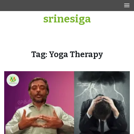
Skip
to
srinesiga
content
Tag:
Yoga Therapy