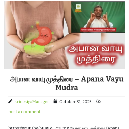
அபான வாயு முத்திரை – Apana Vayu
Mudra
srinesigaManager
October 31, 2025
post a comment
https://youtu.be/MBgFqOc2Lmg அபான வாயு முத்திரை (Apana