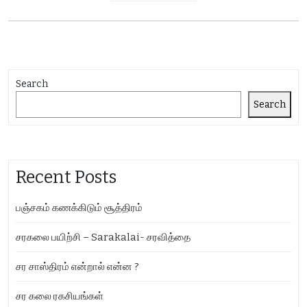
Search
Search
Recent Posts
பஞ்சகம் கணக்கிடும் சூத்திரம்
சரகலை பயிற்சி – Sarakalai- சரவித்தை
சர சாஸ்திரம் என்றால் என்ன ?
சர கலை ரகசியங்கள்