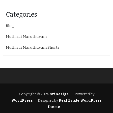
Categories
Blog
Muthirai Maruthuvam
Muthirai Maruthuvam Shorts
Copyright © 2026
srinesiga
Powered by
WordPress
Designed by
Real Estate WordPress
theme