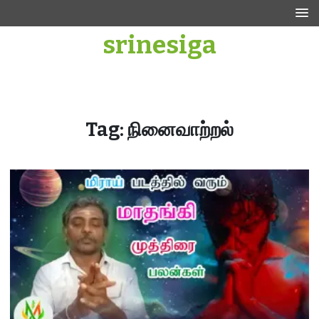
Skip
to
srinesiga
content
Tag:
நினைவாற்றல்