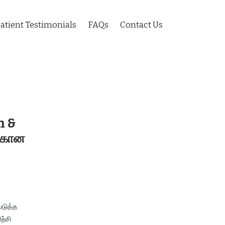
atient Testimonials
FAQs
Contact Us
n &
ற்கான
படுத்த
ற்சி