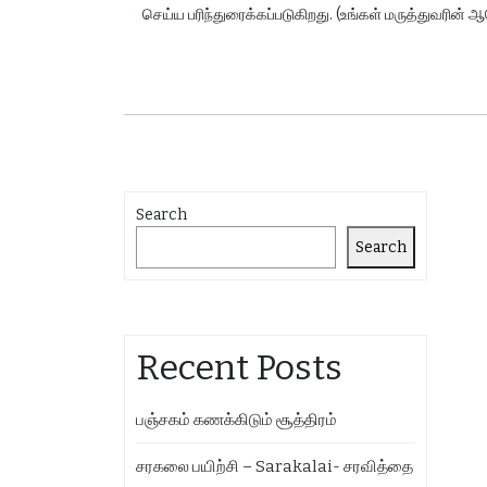
செய்ய பரிந்துரைக்கப்படுகிறது. (உங்கள் மருத்துவரி
Search
Search
Recent Posts
பஞ்சகம் கணக்கிடும் சூத்திரம்
சரகலை பயிற்சி – Sarakalai- சரவித்தை