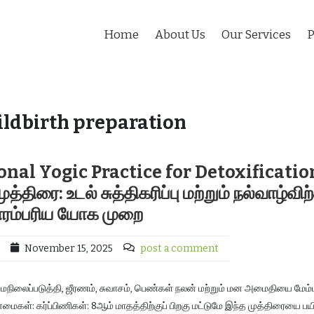
Home
About Us
Our Services
P
ildbirth preparation
nal Yogic Practice for Detoxificatio
திரை: உடல் சுத்திகரிப்பு மற்றும் நல்வாழ்வி
ாரம்பரிய யோக முறை
November 15, 2025
post a comment
நிலைப்படுத்தி, ஜீரணம், சுவாசம், பெண்கள் நலன் மற்றும் மன அமைதியை மேம்
்மைகள்: கர்ப்பிணிகள்: 8ஆம் மாதத்திற்குப் பிறகு மட்டுமே இந்த முத்திரையை பயி