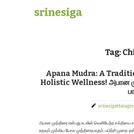
Skip
srinesiga
to
content
Tag:
Ch
Apana Mudra: A Traditio
Holistic Wellness! அபான முத்
ப
srinesigaManager
அபான முத்திரை என்பது உடலின் வெளியேற்ற சக்தியை சம
உதவும் முக்கிய யோக முத்திரையாகும். பயிற்சி முறை: நன