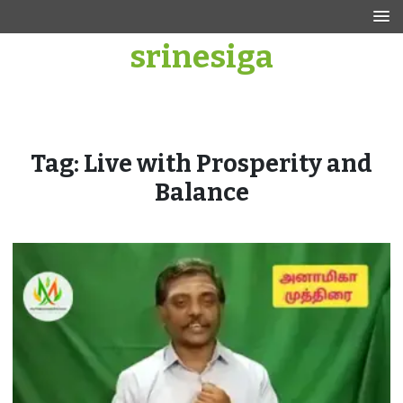
Skip
to
srinesiga
content
Tag:
Live with Prosperity and
Balance