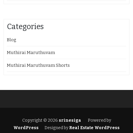
Categories
Blog
Muthirai Maruthuvam
Muthirai Maruthuvam Shorts
Copyright © 2026
srinesiga
Powered by
WordPress
Designed by
Real Estate WordPress