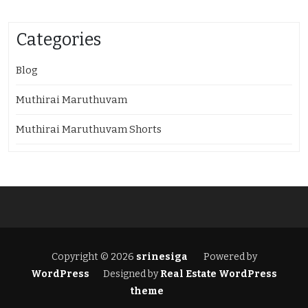
Categories
Blog
Muthirai Maruthuvam
Muthirai Maruthuvam Shorts
Copyright © 2026
srinesiga
Powered by
WordPress
Designed by
Real Estate WordPress
theme