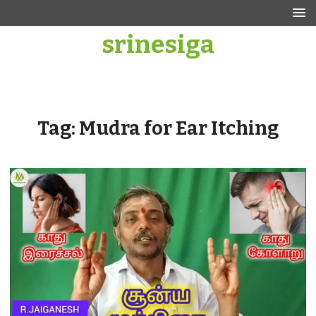
Skip
to
srinesiga
content
Tag:
Mudra for Ear Itching