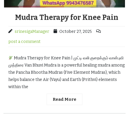
Mudra Therapy for Knee Pain
srinesigaManager
October 27, 2025
post a comment
Mudra Therapy for Knee Pain | முட்டி வலி குறைக்கும் வான்புவி
முத்திரை Van Bhuvi Mudra is a powerful healing mudra among
the Pancha Bhootha Mudras (Five Element Mudras), which
helps balance the Air (Vayu) and Earth (Prithvi) elements
within the
Read More