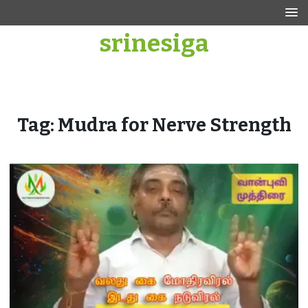
Skip
to
srinesiga
content
Tag:
Mudra for Nerve Strength