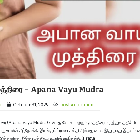
ுத்திரை – Apana Vayu Mudra
r
October 31, 2025
post a comment
 (Apana Vayu Mudra) என்பது யோகா மற்றும் முத்திரை மருத்துவத்தில் மிக
ு உடலின் கீழ்நோக்கி இயங்கும் ப்ராண சக்தி அல்லது வாயு. இது நமது இதயம், வ
ுத்துகிறது. இந்த முத்திரை உடலின் உயிர்சக்தி (Prana