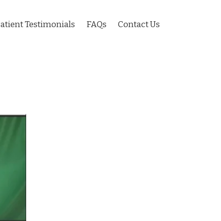
atient Testimonials
FAQs
Contact Us