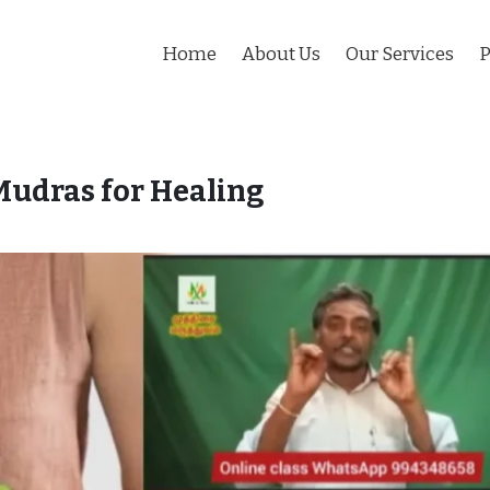
Home
About Us
Our Services
P
Mudras for Healing