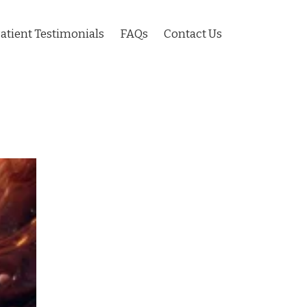
atient Testimonials
FAQs
Contact Us