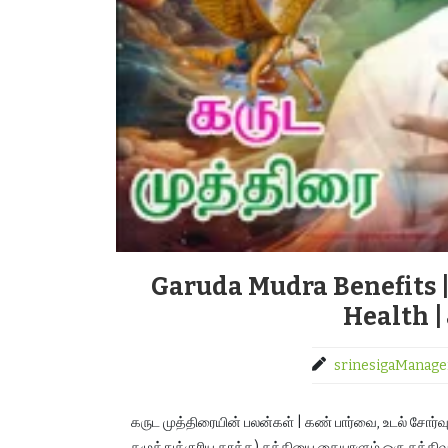
Garuda Mudra Benefits |
Health | 
srinesigaManage
கருட முத்திரையின் பலன்கள் | கண் பார்வை, உடல் சோர்வ
கழுத்துக்குரிய காக்க) சக்தியை கையாளும் ஒரு சக்திவா