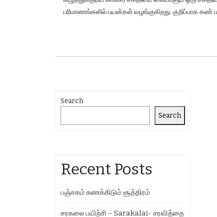
பரிமாணங்களில் பயன்கள் வழங்குகிறது. குறிப்பாக கண் பா
Search
Search
Recent Posts
பஞ்சகம் கணக்கிடும் சூத்திரம்
சரகலை பயிற்சி – Sarakalai- சரவித்தை