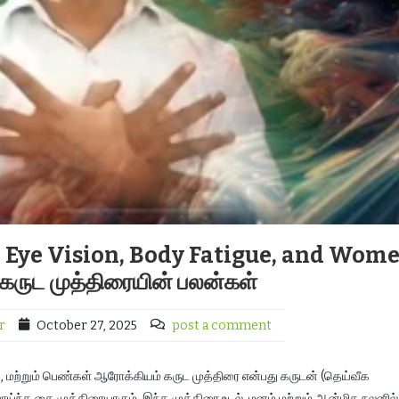
 Eye Vision, Body Fatigue, and Wome
கருட முத்திரையின் பலன்கள்
r
October 27, 2025
post a comment
ு, மற்றும் பெண்கள் ஆரோக்கியம் கருட முத்திரை என்பது கருடன் (தெய்வீக
ய்ந்த கை முத்திரையாகும். இந்த முத்திரை உடல், மனம் மற்றும் ஆன்மிக நலனில்