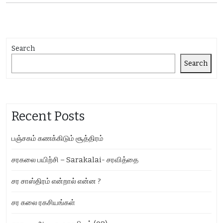
Search
Search
Recent Posts
பஞ்சகம் கணக்கிடும் சூத்திரம்
சரகலை பயிற்சி – Sarakalai- சரவித்தை
சர சாஸ்திரம் என்றால் என்ன ?
சர கலை ரகசியங்கள்