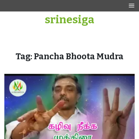
Skip
to
srinesiga
content
Tag:
Pancha Bhoota Mudra