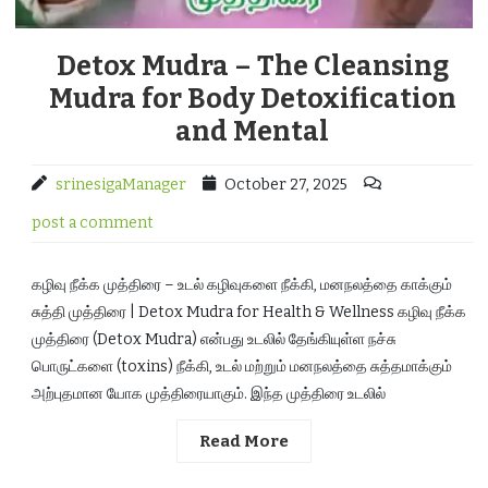
Detox Mudra – The Cleansing
Mudra for Body Detoxification
and Mental
srinesigaManager
October 27, 2025
post a comment
கழிவு நீக்க முத்திரை – உடல் கழிவுகளை நீக்கி, மனநலத்தை காக்கும்
சுத்தி முத்திரை | Detox Mudra for Health & Wellness கழிவு நீக்க
முத்திரை (Detox Mudra) என்பது உடலில் தேங்கியுள்ள நச்சு
பொருட்களை (toxins) நீக்கி, உடல் மற்றும் மனநலத்தை சுத்தமாக்கும்
அற்புதமான யோக முத்திரையாகும். இந்த முத்திரை உடலில்
Read More