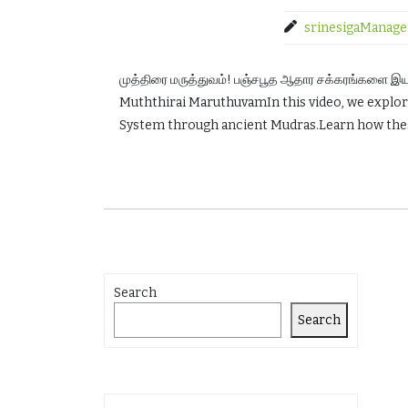
srinesigaManage
முத்திரை மருத்துவம்! பஞ்சபூத ஆதார சக்கரங்களை இயக
Muththirai MaruthuvamIn this video, we explor
System through ancient Mudras.Learn how the
Search
Search