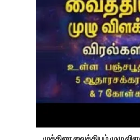
முத்திரை வைத்தியம் முழு விளக