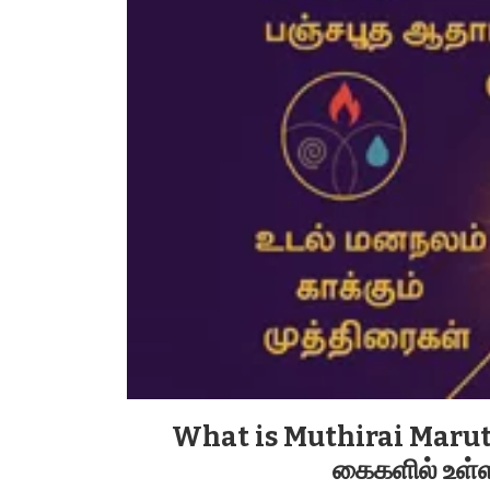
What is Muthirai Maruth
கைகளில் உள்ள