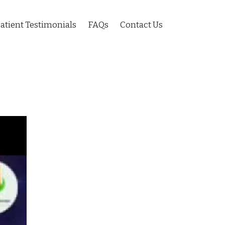
atient Testimonials
FAQs
Contact Us