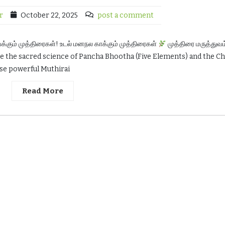
r
October 22, 2025
post a comment
்கும் முத்திரைகள்! உடல் மனநல காக்கும் முத்திரைகள்
முத்திரை மருத்துவம
e the sacred science of Pancha Bhootha (Five Elements) and the C
se powerful Muthirai
Read More