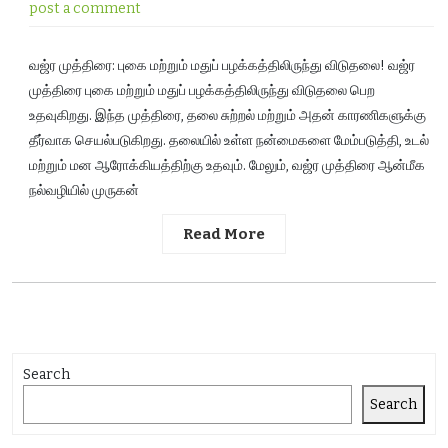
post a comment
வஜ்ர முத்திரை: புகை மற்றும் மதுப் பழக்கத்திலிருந்து விடுதலை! வஜ்ர
முத்திரை புகை மற்றும் மதுப் பழக்கத்திலிருந்து விடுதலை பெற
உதவுகிறது. இந்த முத்திரை, தலை சுற்றல் மற்றும் அதன் காரணிகளுக்கு
தீர்வாக செயல்படுகிறது. தலையில் உள்ள நன்மைகளை மேம்படுத்தி, உடல்
மற்றும் மன ஆரோக்கியத்திற்கு உதவும். மேலும், வஜ்ர முத்திரை ஆன்மீக
நல்வழியில் முருகன்
Read More
Search
Search