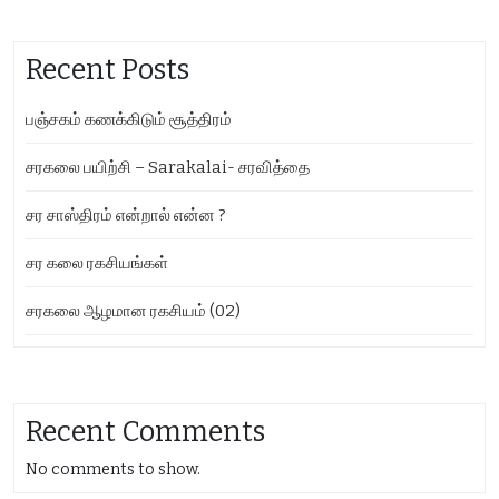
Recent Posts
பஞ்சகம் கணக்கிடும் சூத்திரம்
சரகலை பயிற்சி – Sarakalai- சரவித்தை
சர சாஸ்திரம் என்றால் என்ன ?
சர கலை ரகசியங்கள்
சரகலை ஆழமான ரகசியம் (02)
Recent Comments
No comments to show.