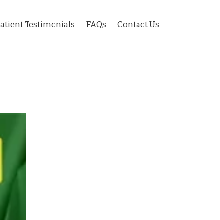
atient Testimonials
FAQs
Contact Us