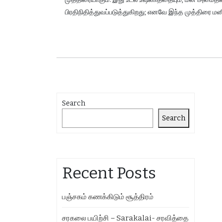
பிரதிநிதித்துவப்படுத்துகிறது; எனவே இந்த முத்திரை மன
Search
Search
Recent Posts
பஞ்சகம் கணக்கிடும் சூத்திரம்
சரகலை பயிற்சி – Sarakalai- சரவித்தை