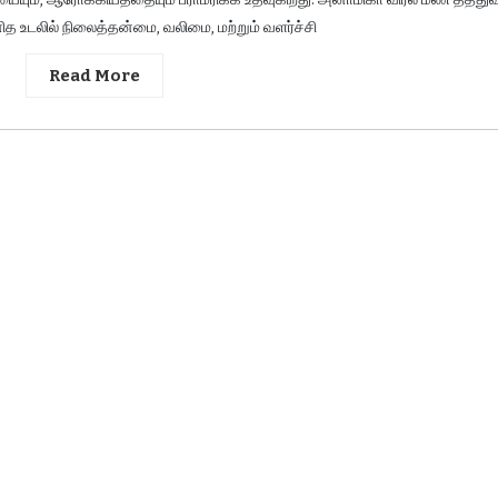
ித உடலில் நிலைத்தன்மை, வலிமை, மற்றும் வளர்ச்சி
Read More