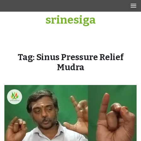
Skip
to
srinesiga
content
Tag:
Sinus Pressure Relief
Mudra