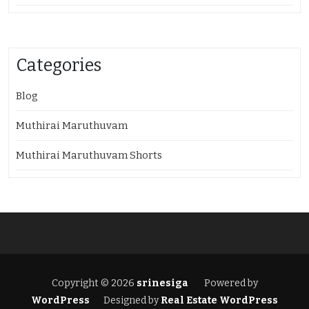
Categories
Blog
Muthirai Maruthuvam
Muthirai Maruthuvam Shorts
Copyright © 2026
srinesiga
Powered by
WordPress
Designed by
Real Estate WordPress