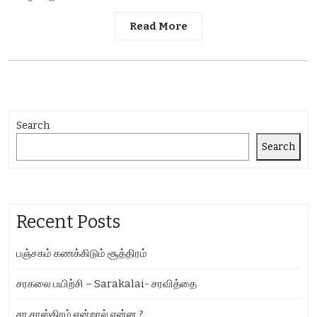
Read More
Search
Search
Recent Posts
பஞ்சகம் கணக்கிடும் சூத்திரம்
சரகலை பயிற்சி – Sarakalai- சரவித்தை
சர சாஸ்திரம் என்றால் என்ன ?