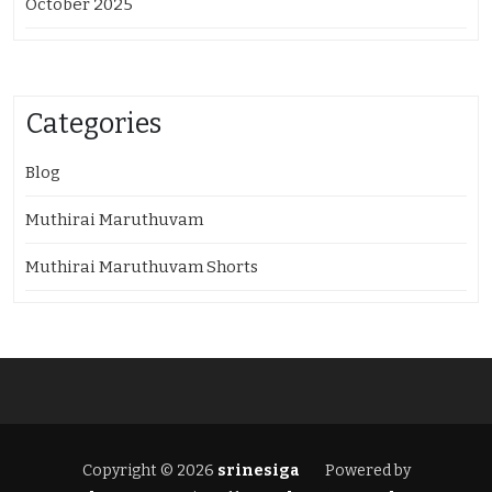
October 2025
Categories
Blog
Muthirai Maruthuvam
Muthirai Maruthuvam Shorts
Copyright © 2026
srinesiga
Powered by