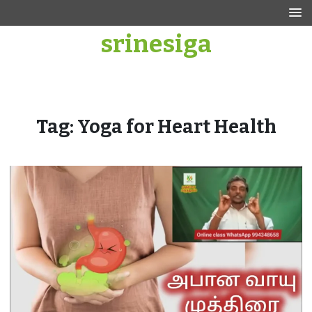
Skip
to
srinesiga
content
Tag:
Yoga for Heart Health