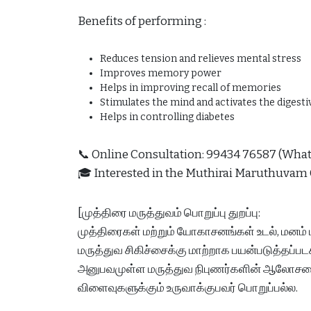
Benefits of performing :
Reduces tension and relieves mental stress
Improves memory power
Helps in improving recall of memories
Stimulates the mind and activates the digest
Helps in controlling diabetes
📞 Online Consultation: 99434 76587 (W
🎓 Interested in the Muthirai Maruthuvam
[முத்திரை மருத்துவம் பொறுப்பு துறப்பு:
முத்திரைகள் மற்றும் யோகாசனங்கள் உடல், மனம்
மருத்துவ சிகிச்சைக்கு மாற்றாக பயன்படுத்தப்ப
அனுபவமுள்ள மருத்துவ நிபுணர்களின் ஆலோசனைய
விளைவுகளுக்கும் உருவாக்குபவர் பொறுப்பல்ல.