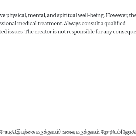
 physical, mental, and spiritual well-being. However, th
essional medical treatment. Always consult a qualified
ted issues. The creator is not responsible for any consequ
சுரோபதி(இயற்கை மருத்துவம்), உணவு மருத்துவம், ஜோதிடம்{ஜோத