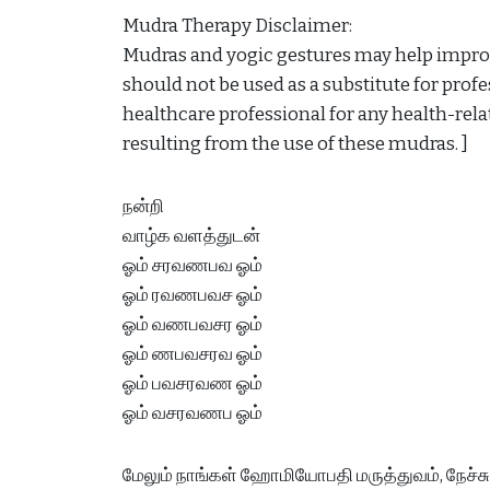
Mudra Therapy Disclaimer:
Mudras and yogic gestures may help improve
should not be used as a substitute for prof
healthcare professional for any health-rela
resulting from the use of these mudras. ]
நன்றி
வாழ்க வளத்துடன்
ஓம் சரவணபவ ஓம்
ஓம் ரவணபவச ஓம்
ஓம் வணபவசர ஓம்
ஓம் ணபவசரவ ஓம்
ஓம் பவசரவண ஓம்
ஓம் வசரவணப ஓம்
மேலும் நாங்கள் ஹோமியோபதி மருத்துவம், நேச்