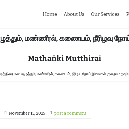
Home
About Us
Our Services
P
ுத்தும், மண்ணீரல், கணையம், நீரிழவு ந
Mathaṅki Mutthirai
முத்திரை மன அழுத்தும், மண்ணீரல், கணையம், நீரிழவு நோய் இவைகள் குறைய உதவும்
November 13, 2025
post a comment