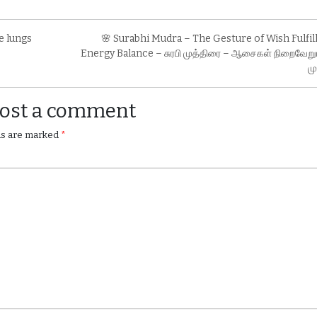
e lungs
🌸 Surabhi Mudra – The Gesture of Wish Fulfi
Energy Balance – சுரபி முத்திரை – ஆசைகள் நிறைவேறும
ம
Post a comment
lds are marked
*