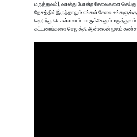
மருத்துவம்}, வாஸ்து போன்ற சேவைகளை செய்து
தேசத்தில் இருந்தாலும் எங்கள் சேவை உங்களுக்க
தெரிந்து கொள்ளலாம். யாருக்கேனும் மருத்துவம்
கட்டணங்களை செலுத்தி ஆன்லைன் மூலம் கண்சல