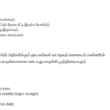
 கொள்ளவும்
ும் நேராக நீட்டி இருக்க வேண்டும்.
 இருக்கவும்.
திரையை செய்யலாம்.
 சக்தி அதிகரிக்கும் ஞாபகங்கள் வர உதவும் கணையம் மண்ணீரல்
படி பல நன்மைகளை உடையது மாதங்கி முத்திரையாகும்.
r eyes.
e middle finger straight.
es daily.