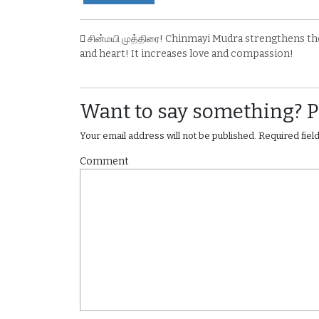
சின்மயி முத்திரை! Chinmayi Mudra strengthens th
and heart! It increases love and compassion!
Want to say something? 
Your email address will not be published.
Required fie
Comment