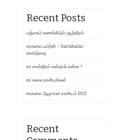
Recent Posts
பஞ்சகம் கணக்கிடும் சூத்திரம்
சரகலை பயிற்சி – Sarakalai-
சரவித்தை
சர சாஸ்திரம் என்றால் என்ன ?
சர கலை ரகசியங்கள்
சரகலை ஆழமான ரகசியம் (02)
Recent