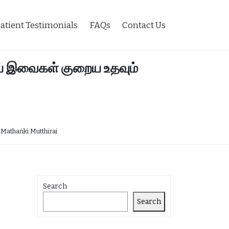
atient Testimonials
FAQs
Contact Us
ோய் இவைகள் குறைய உதவும்
 Mathaṅki Mutthirai
Search
Search