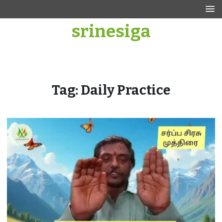
Skip
to
srinesiga
content
Tag:
Daily Practice