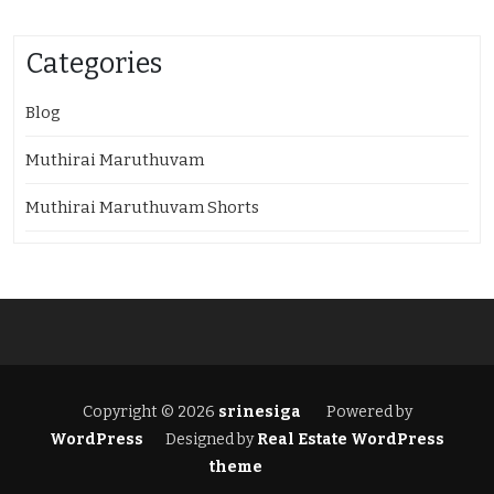
Categories
Blog
Muthirai Maruthuvam
Muthirai Maruthuvam Shorts
Copyright © 2026
srinesiga
Powered by
WordPress
Designed by
Real Estate WordPress
theme