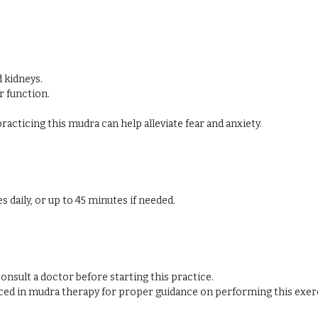
 kidneys.
r function.
racticing this mudra can help alleviate fear and anxiety.
s daily, or up to 45 minutes if needed.
onsult a doctor before starting this practice.
nced in mudra therapy for proper guidance on performing this exer