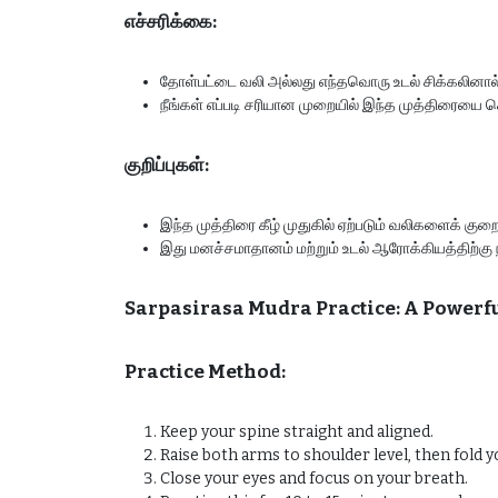
எச்சரிக்கை:
தோள்பட்டை வலி அல்லது எந்தவொரு உடல் சிக்கலினால்
நீங்கள் எப்படி சரியான முறையில் இந்த முத்திரையை
குறிப்புகள்:
இந்த முத்திரை கீழ் முதுகில் ஏற்படும் வலிகளைக் குற
இது மனச்சமாதானம் மற்றும் உடல் ஆரோக்கியத்திற்கு 
Sarpasirasa Mudra Practice: A Powerfu
Practice Method:
Keep your spine straight and aligned.
Raise both arms to shoulder level, then fold 
Close your eyes and focus on your breath.