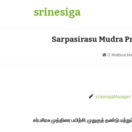
Skip
srinesiga
to
content
Sarpasirasu Mudra Pr
Muthirai M
srinesigaManager
சர்பசிரசு முத்திரை பயிற்சி: முதுகுத் தண்டு மற்ற