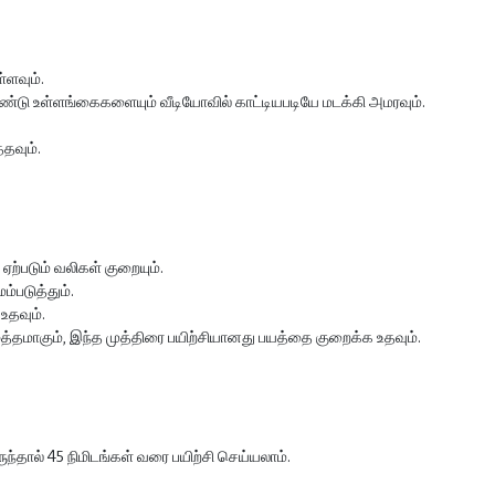
்ளவும்.
்டு உள்ளங்கைகளையும் வீடியோவில் காட்டியபடியே மடக்கி அமரவும்.
தவும்.
 ஏற்படும் வலிகள் குறையும்.
ம்படுத்தும்.
உதவும்.
ுத்தமாகும், இந்த முத்திரை பயிற்சியானது பயத்தை குறைக்க உதவும்.
ந்தால் 45 நிமிடங்கள் வரை பயிற்சி செய்யலாம்.