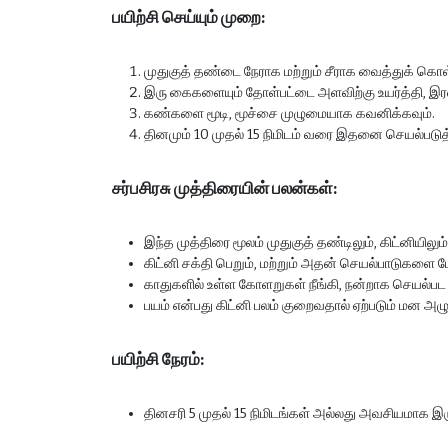
பயிற்சி செய்யும் முறை:
முதுகுத் தண்டை நேராக மற்றும் சீராக வைத்துக் கொள
இரு கைகளையும் தோள்பட்டை அளவிற்கு உயர்த்தி, இரண
கண்களை மூடி, மூச்சை முழுமையாக கவனிக்கவும்.
தினமும் 10 முதல் 15 நிமிடம் வரை இதனை செயல்படுத்
சர்பசிரசு முத்திரையின் பலன்கள்:
இந்த முத்திரை மூலம் முதுகுத் தண்டிலும், கிட்னியிலும்
கிட்னி சக்தி பெறும், மற்றும் அதன் செயல்பாடுகளை மே
காதுகளில் உள்ள கோளறுகள் நீங்கி, நன்றாக செயல்பட 
பயம் என்பது கிட்னி பலம் குறைவதால் ஏற்படும் மன அழ
பயிற்சி நேரம்:
தினசரி 5 முதல் 15 நிமிடங்கள் அல்லது அவசியமாக இரு