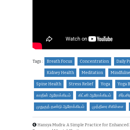
Tags :
Breath Focus
Concentration
Daily P
Kidney Health
Meditation
Mindfuln
Spine Health
Stress Relief
Yoga
Yoga B
காதின் ஆரோக்கியம்
கிட்னி ஆரோக்கியம்
சிர்பச
முதுகுத் தண்டு ஆரோக்கியம்
முத்திரை சிகிச்சை
Hansya Mudra: A Simple Practice for Enhanced 