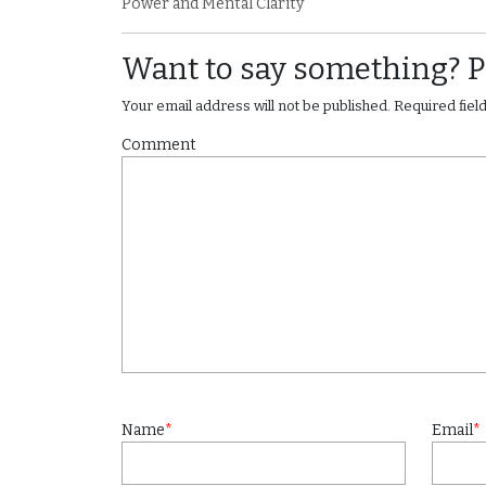
Power and Mental Clarity
Want to say something? 
Your email address will not be published.
Required fie
Comment
Name
*
Email
*