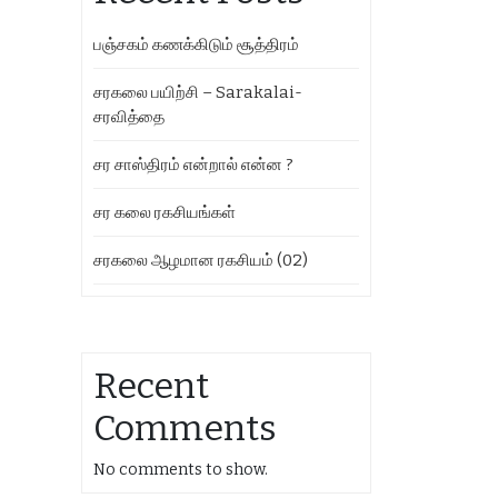
பஞ்சகம் கணக்கிடும் சூத்திரம்
சரகலை பயிற்சி – Sarakalai-
சரவித்தை
சர சாஸ்திரம் என்றால் என்ன ?
சர கலை ரகசியங்கள்
சரகலை ஆழமான ரகசியம் (02)
Recent
Comments
No comments to show.