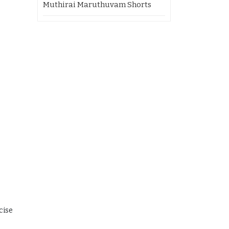
Muthirai Maruthuvam Shorts
cise