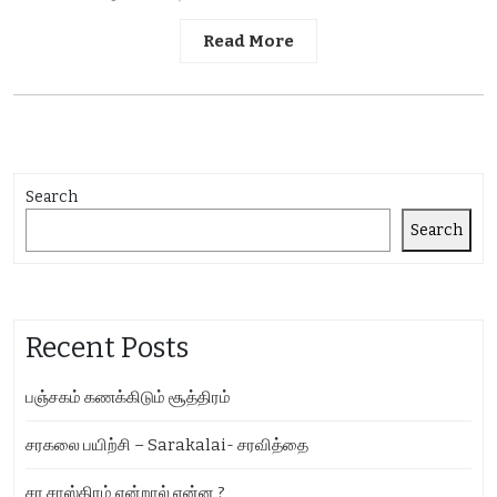
Read More
Search
Search
Recent Posts
பஞ்சகம் கணக்கிடும் சூத்திரம்
சரகலை பயிற்சி – Sarakalai- சரவித்தை
சர சாஸ்திரம் என்றால் என்ன ?