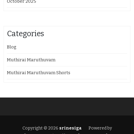
October 2025
Categories
Blog
Muthirai Maruthuvam
Muthirai Maruthuvam Shorts
Copyright © 2026
srinesiga
Powered by