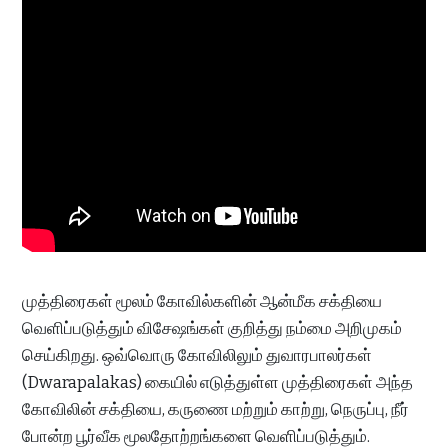
முத்திரைகள் மூலம் கோவில்களின் ஆன்மீக சக்தியை
வெளிப்படுத்தும் விசேஷங்கள் குறித்து நம்மை அறிமுகம்
செய்கிறது. ஒவ்வொரு கோவிலிலும் துவாரபாலர்கள்
(Dwarapalakas) கையில் எடுத்துள்ள முத்திரைகள் அந்த
கோவிலின் சக்தியை, கருணை மற்றும் காற்று, நெருப்பு, நீர்
போன்ற பூர்வீக மூலதோற்றங்களை வெளிப்படுத்தும்.