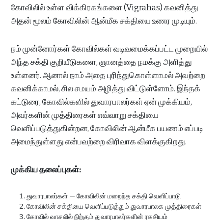
கோவிலில் உள்ள விக்கிரகங்களை (Vigrahas) கவனித்து
அதன் மூலம் கோவிலின் ஆன்மீக சக்தியை உணர முடியும்.
நம் முன்னோர்கள் கோவில்கள் வடிவமைக்கப்பட்ட முறையில்
அந்த சக்தி குறியீடுகளை, ஞானத்தை நமக்கு அளித்து
உள்ளனர். ஆனால் நாம் அதை புரிந்துகொள்ளாமல் அவற்றை
கவனிக்காமல், சில சமயம் அழித்து விட்டுள்ளோம். இந்தக்
கட்டுரை, கோவில்களில் துவாரபாலர்கள் ஏன் முக்கியம்,
அவர்களின் முத்திரைகள் எவ்வாறு சக்தியை
வெளிப்படுத்துகின்றன, கோவிலின் ஆன்மீக பயணம் எப்படி
அமைந்துள்ளது என்பவற்றை விரிவாக விளக்குகிறது.
முக்கிய தலைப்புகள்:
துவாரபாலர்கள் — கோவிலின் மறைந்த சக்தி வெளிப்பாடு
கோவிலின் சக்தியை வெளிப்படுத்தும் துவாரபாலக முத்திரைகள்
கோவில் வாசலில் நிற்கும் துவாரபாலர்களின் ரகசியம்