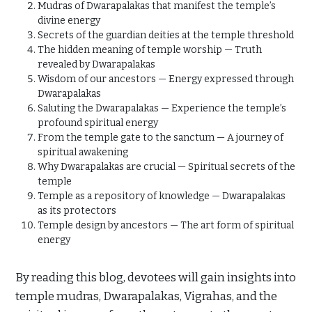
Mudras of Dwarapalakas that manifest the temple’s
divine energy
Secrets of the guardian deities at the temple threshold
The hidden meaning of temple worship — Truth
revealed by Dwarapalakas
Wisdom of our ancestors — Energy expressed through
Dwarapalakas
Saluting the Dwarapalakas — Experience the temple’s
profound spiritual energy
From the temple gate to the sanctum — A journey of
spiritual awakening
Why Dwarapalakas are crucial — Spiritual secrets of the
temple
Temple as a repository of knowledge — Dwarapalakas
as its protectors
Temple design by ancestors — The art form of spiritual
energy
By reading this blog, devotees will gain insights into
temple mudras, Dwarapalakas, Vigrahas, and the