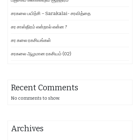
பஞ்சகம் கணக்கிடும் சூத்திரம்
சரகலை பயிற்சி – Sarakalai- சரவித்தை
சர சாஸ்திரம் என்றால் என்ன ?
சர கலை ரகசியங்கள்
சரகலை ஆழமான ரகசியம் (02)
Recent Comments
No comments to show.
Archives