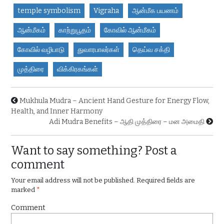
temple symbolism
Vigraha
ஆன்மீக பயணம்
ஆன்மீகம்
காற்றுபூதம்
கோவில் ஆன்மீகம்
கோவில் வழிபாடு
துவாரபாலர்கள்
தெய்வ சக்தி
முத்திரை
விக்கிரகங்கள்
Mukhula Mudra – Ancient Hand Gesture for Energy Flow,
Health, and Inner Harmony
Adi Mudra Benefits – ஆதி முத்திரை – மன அமைதி
Want to say something? Post a
comment
Your email address will not be published.
Required fields are
marked
*
Comment