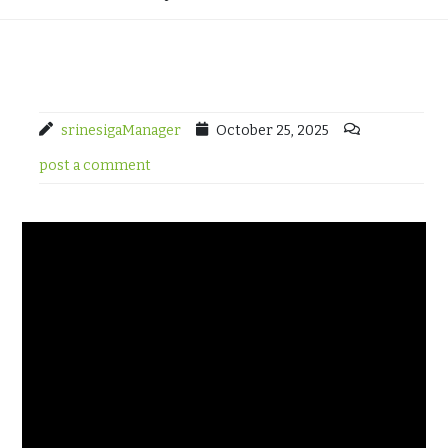
srinesigaManager
October 25, 2025
post a comment