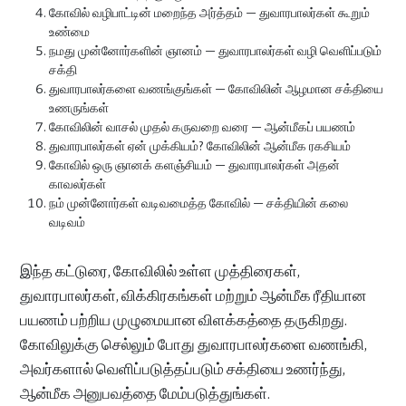
கோவில் வழிபாட்டின் மறைந்த அர்த்தம் — துவாரபாலர்கள் கூறும்
உண்மை
நமது முன்னோர்களின் ஞானம் — துவாரபாலர்கள் வழி வெளிப்படும்
சக்தி
துவாரபாலர்களை வணங்குங்கள் — கோவிலின் ஆழமான சக்தியை
உணருங்கள்
கோவிலின் வாசல் முதல் கருவறை வரை — ஆன்மீகப் பயணம்
துவாரபாலர்கள் ஏன் முக்கியம்? கோவிலின் ஆன்மீக ரகசியம்
கோவில் ஒரு ஞானக் களஞ்சியம் — துவாரபாலர்கள் அதன்
காவலர்கள்
நம் முன்னோர்கள் வடிவமைத்த கோவில் — சக்தியின் கலை
வடிவம்
இந்த கட்டுரை, கோவிலில் உள்ள முத்திரைகள்,
துவாரபாலர்கள், விக்கிரகங்கள் மற்றும் ஆன்மீக ரீதியான
பயணம் பற்றிய முழுமையான விளக்கத்தை தருகிறது.
கோவிலுக்கு செல்லும் போது துவாரபாலர்களை வணங்கி,
அவர்களால் வெளிப்படுத்தப்படும் சக்தியை உணர்ந்து,
ஆன்மீக அனுபவத்தை மேம்படுத்துங்கள்.